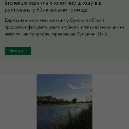
Інспекція оцінила екологічну шкоду від
руйнувань у Юнаківській громаді
Державна екологічна інспекція у Сумській області
продовжує фіксувати факти згубного впливу воєнних дій на
навколишнє природне середовище Сумщини. Ця р...
Читати...