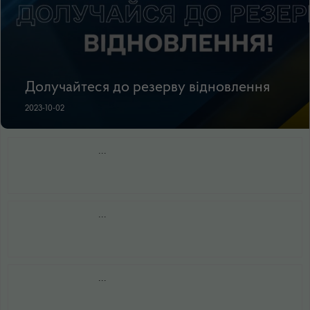
Долучайтеся до резерву відновлення
2023-10-02
...
...
...