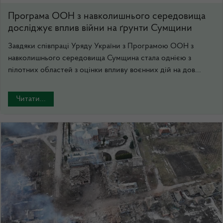
Програма ООН з навколишнього середовища
досліджує вплив війни на ґрунти Сумщини
Завдяки співпраці Уряду України з Програмою ООН з
навколишнього середовища Сумщина стала однією з
пілотних областей з оцінки впливу воєнних дій на дов...
Читати...