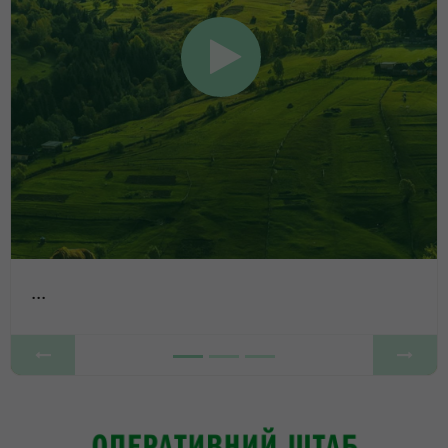
...
Previous
Next