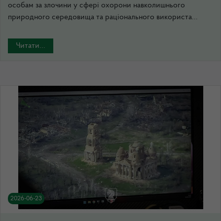
особам за злочини у сфері охорони навколишнього
природного середовища та раціонального використа...
Читати...
2026-06-23