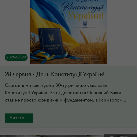
2026-06-29
28 червня - День Конституцiї України!
Сьогодні ми святкуємо 30-ту річницю ухвалення
Конституції України. За ці десятиліття Основний Закон
став не просто юридичним фундаментом, а і символом...
Читати...