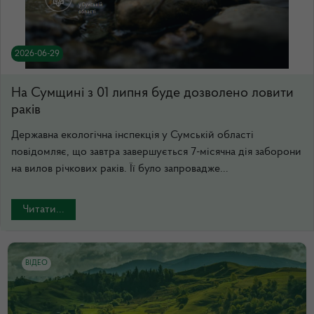
2026-06-29
На Сумщині з 01 липня буде дозволено ловити
раків
Державна екологічна інспекція у Сумській області
повідомляє, що завтра завершується 7-місячна дія заборони
на вилов річкових раків. Її було запровадже...
Читати...
ВІДЕО