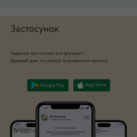
Застосунок
Завантаж застосунок для зручності.
Додавай дані та слідкуй за розвитком проєкту
App Store
Google Play