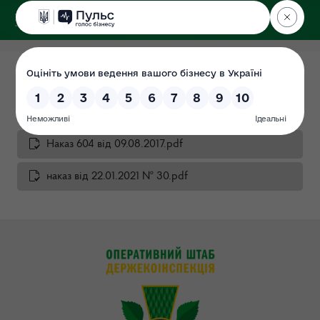
ДЕРЖЕКОІНСПЕКЦІЯ
у Сумській області
Службова інформація
Дата: 01.07.2021
Наказ 604 від 09.08.2017.pdf
наказ від 22.01.2021 № 30.pdf