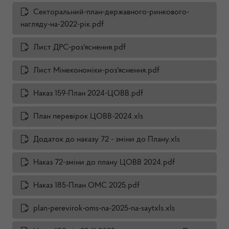
Секторальний-план-державного-ринкового-
нагляду-на-2022-рік.pdf
Лист ДРС-роз'яснення.pdf
Лист Мінекономіки-роз'яснення.pdf
Наказ 159-План 2024-ЦОВВ.pdf
План перевірок ЦОВВ-2024.xls
Додаток до наказу 72 - зміни до Плану.xls
Наказ 72-зміни до плану ЦОВВ 2024.pdf
Наказ 185-План ОМС 2025.pdf
plan-perevirok-oms-na-2025-na-saytxls.xls