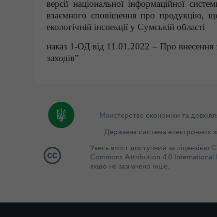
версії національної інформаційної сист
взаємного сповіщення про продукцію, що
екологічній інспекції у Сумській області
наказ 1-ОД від 11.01.2022 – Про внесення 
заходів”
Міністерство економіки та довкілл
Державна система електронних з
Увесь вміст доступний за ліцензією
C
Commons Attribution 4.0 International 
якщо не зазначено інше.