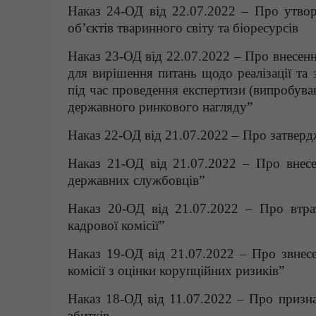
Наказ 24-ОД від 22.07.2022 – Про утвор
об’єктів тваринного світу та біоресурсів
Наказ 23-ОД від 22.07.2022 – Про внесенн
для вирішення питань щодо реалізації та
під час проведення експертизи (випробуван
державного ринкового нагляду”
Наказ 22-ОД від 21.07.2022 – Про затвердж
Наказ 21-ОД від 21.07.2022 – Про внес
державних службовців”
Наказ 20-ОД від 21.07.2022 – Про втра
кадрової комісії”
Наказ 19-ОД від 21.07.2022 – Про звнес
комісії з оцінки корупційних ризиків”
Наказ 18-ОД від 11.07.2022 – Про призна
збитків