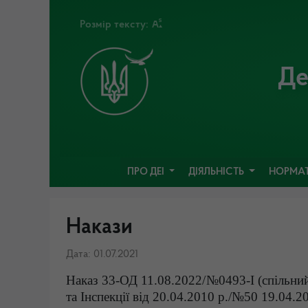
Розмір тексту:
Де
ПРО ДЕІ
ДІЯЛЬНІСТЬ
НОРМАТ
Накази
Дата: 01.07.2021
Наказ 33-ОД 11.08.2022/№0493-І (спільни
та Інспекції від 20.04.2010 р./№50 19.04.2