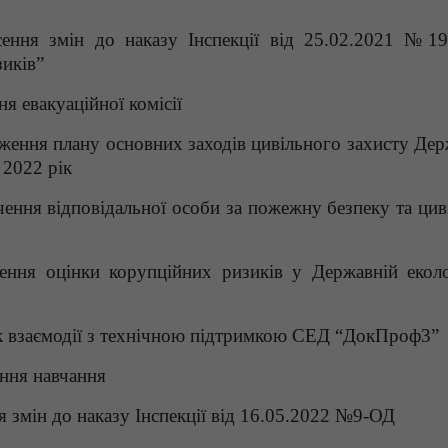
ення змін до наказу Інспекції від 25.02.2021 №1
зиків”
я евакуаційної комісії
ження плану основних заходів цивільного захисту Дер
 2022 рік
ення відповідальної особи за пожежну безпеку та цив
ння оцінки корупційних ризиків у Державній еколо
к взаємодії з технічною підтримкою СЕД “ДокПроф3”
ення навчання
я змін до наказу Інспекції від 16.05.2022 №9-ОД