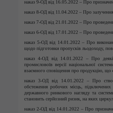
наказ 9-ОД від 16.05.2022 – Про призначен
наказ 8-ОД від 11.04.2022 – Про залучення
наказ 7-ОД від 21.01.2022 – Про проведен
наказ 6-ОД від 17.01.2022 – Про проведен
наказ 5-ОД від 14.01.2022 – Про викона
щодо підготовки пропусків льодоходу, пове
наказ 4-ОД від 14.01.2022 – Про деяк
промисловоїв версії національної систе
взаємного сповіщення про продукцію, що 
наказ 3-ОД від 14.01.2022 – Про створ
обстеження робочих місць, підключених 
державного ринкового нагляду та систем
становить серйозний ризик, на яких цирк
наказ 2-ОД від 14.01.2022 – Про признач