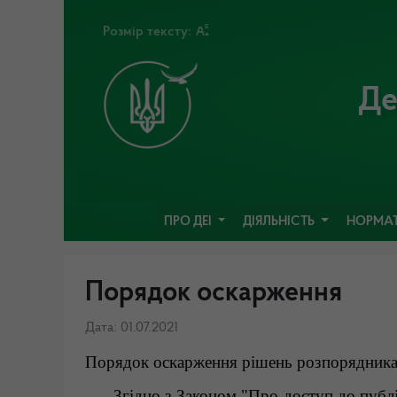
Розмір тексту:
Де
ПРО ДЕІ
ДІЯЛЬНІСТЬ
НОРМАТ
Порядок оскарження
Дата: 01.07.2021
Порядок оскарження рішень розпорядника 
Згідно з Законом "Про доступ до публічн