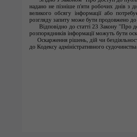
надано не пізніше п'яти робочих днів з д
великого обсягу інформації або потребу
розгляду запиту може бути продовжено до
Відповідно до статті 23 Закону "Про дост
розпорядників інформації можуть бути оск
Оскарження рішень, дій чи бездіяльності
до Кодексу адміністративного судочинства