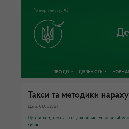
Розмір тексту:
Де
ПРО ДЕІ
ДІЯЛЬНІСТЬ
НОРМАТ
Такси та методики нараху
Дата: 01.07.2021
Про затвердження такс для обчислення розміру 
фонд