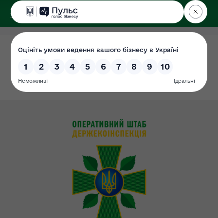
ДЕРЖЕКОІНСПЕКЦІЯ
у Сумській області
Плани проведення засідань
Дата: 01.07.2021