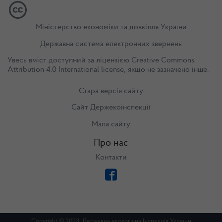
Міністерство економіки та довкілля України
Державна система електронних звернень
Увесь вміст доступний за ліцензією
Creative Commons
Attribution 4.0 International license
, якщо не зазначено інше.
Стара версія сайту
Сайт Держекоінспекції
Мапа сайту
Про нас
Контакти
Copyright © 2023. Державна екологічна Інспекція України