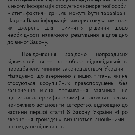
в ньому інформація стосується конкретної особи,
містить фактичні дані, які можуть бути перевірені.
Надан
а Вами інформація використовуватиметься
як джерело для прийняття рішення щодо
необхідності належного реагування відповідно
до вимог Закону.
Повідомлення завідомо неправдивих
відомостей тягне за собою відповідальність,
передбачену чинним законодавством Укра
їни.
Нагадуємо, що звернення з інших питань, які не
стосуються корупційних правопорушень, без
зазначення місця проживання заявника, не
підписані автором (авторами), а також такі, з яких
неможливо встановити авторство, відповідно до
частини першої статті
8 Закону України «Про
звернення громадян» визнаються анонімними і
розгляду не підлягають.