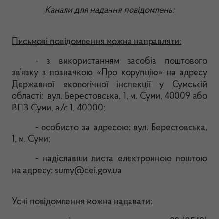
Канали для надання повідомлень
:
Письмові повідомлення можна направляти:
- з використанням засобів поштового
зв’язку з позначкою «Про корупцію» на адресу
Державної екологічної інспекції у
Сумській
області: вул. Берестовська, 1, м. Суми, 40009 або
ВПЗ Суми, а/с 1, 40000;
- особисто за адресою: вул. Берестовська,
1, м. Суми;
- надіславши листа електронною
поштою
на адресу: sumy@dei.gov.ua
Усні повідомлення можна надавати: