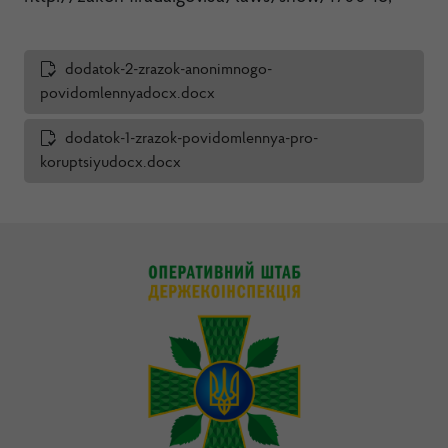
dodatok-2-zrazok-anonimnogo-
povidomlennyadocx.docx
dodatok-1-zrazok-povidomlennya-pro-
koruptsiyudocx.docx