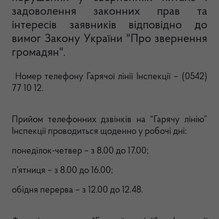
задоволення законних прав та
інтересів заявників відповідно до
вимог Закону України "Про звернення
громадян".
Номер телефону Гарячої лінії Інспекції – (0542)
77 10 12.
Прийом телефонних дзвінків на “Гарячу лінію”
Інспекції проводиться щоденно у робочі дні:
понеділок-четвер – з 8.00 до 17.00;
п’ятниця – з 8.00 до 16.00;
обідня перерва – з 12.00 до 12.48.