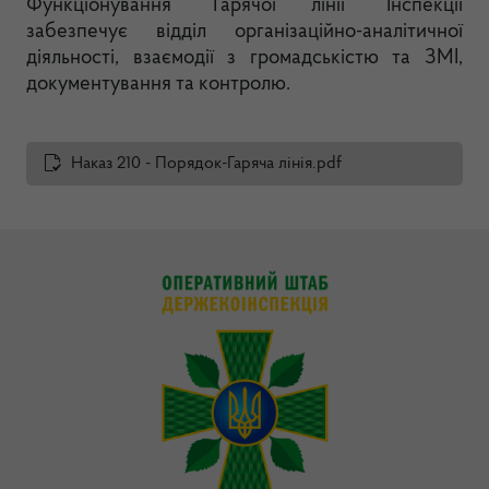
Функціонування “Гарячої лінії” Інспекції
забезпечує відділ організаційно-аналітичної
діяльності, взаємодії з громадськістю та ЗМІ,
документування та контролю.
Наказ 210 - Порядок-Гаряча лінія.pdf