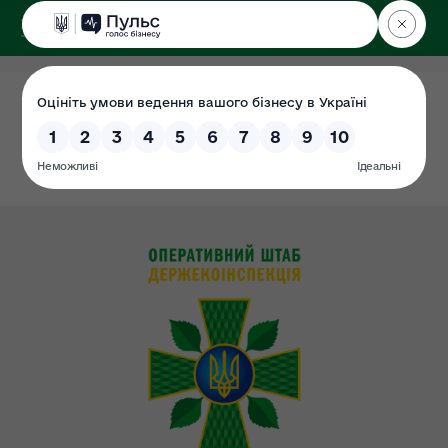
ДЕРЖЕКОІНСПЕКЦІЯ
у Сумській області
Склад колегії
Дата: 01.07.2021