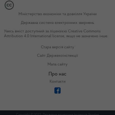
Міністерство економіки та довкілля України
Державна система електронних звернень
Увесь вміст доступний за ліцензією
Creative Commons
Attribution 4.0 International license
, якщо не зазначено інше.
Стара версія сайту
Сайт Держекоінспекції
Мапа сайту
Про нас
Контакти
Copyright © 2023. Державна екологічна Інспекція України